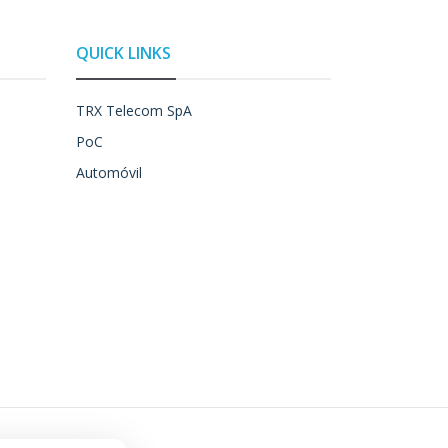
QUICK LINKS
TRX Telecom SpA
PoC
Automóvil