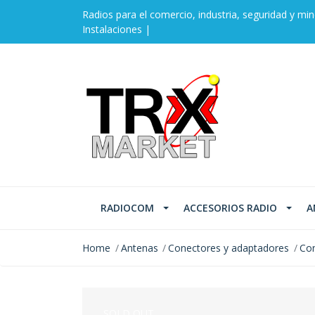
Radios para el comercio, industria, seguridad y min
Instalaciones |
RADIOCOM
ACCESORIOS RADIO
A
Home
Antenas
Conectores y adaptadores
Con
SOLD OUT