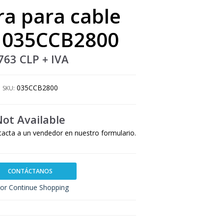
a para cable
 035CCB2800
763 CLP
+ IVA
035CCB2800
SKU:
Not Available
tacta a un vendedor en nuestro formulario.
CONTÁCTANOS
or Continue Shopping