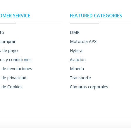
OMER SERVICE
FEATURED CATEGORIES
to
DMR
comprar
Motorola APX
 de pago
Hytera
os y condiciones
Aviación
a de devoluciones
Minería
a de privacidad
Transporte
a de Cookies
Cámaras corporales