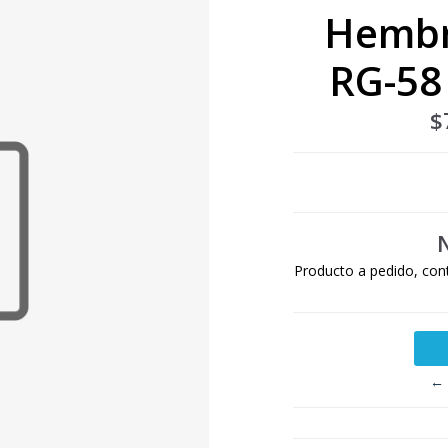
Hembr
RG-58
$
Producto a pedido, con
← 