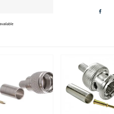
vailable