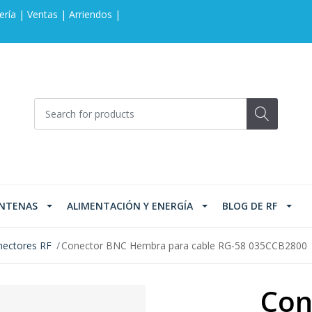
ería | Ventas | Arriendos |
NTENAS
ALIMENTACIÓN Y ENERGÍA
BLOG DE RF
ectores RF
Conector BNC Hembra para cable RG-58 035CCB2800
Con