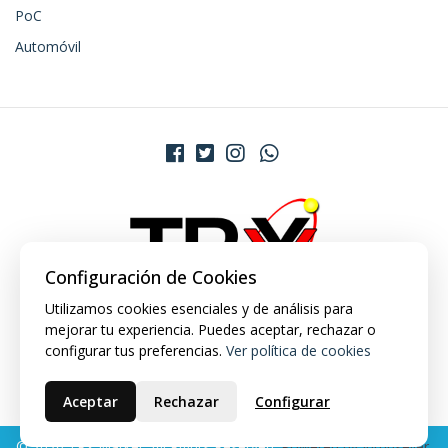
PoC
Automóvil
Configuración de Cookies
Utilizamos cookies esenciales y de análisis para
mejorar tu experiencia. Puedes aceptar, rechazar o
configurar tus preferencias.
Ver política de cookies
Aceptar
Rechazar
Configurar
© 2026 TRX Market. All Rights Reserved.
Powered by Jumpseller
.