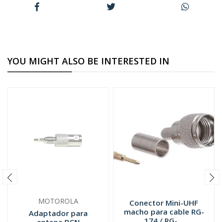
YOU MIGHT ALSO BE INTERESTED IN
MOTOROLA
Conector Mini-UHF
macho para cable RG-
Adaptador para
174 / RG-...
antena BCN