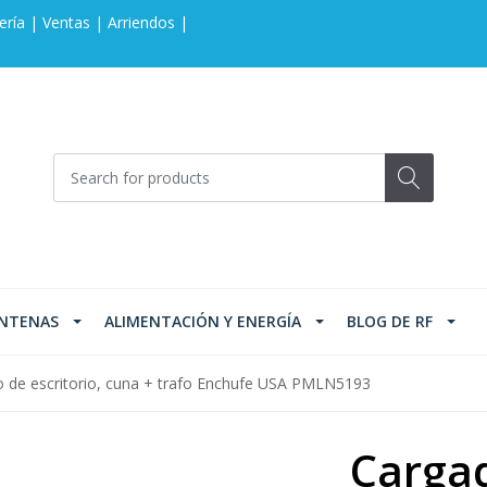
ería | Ventas | Arriendos |
NTENAS
ALIMENTACIÓN Y ENERGÍA
BLOG DE RF
o de escritorio, cuna + trafo Enchufe USA PMLN5193
Cargad