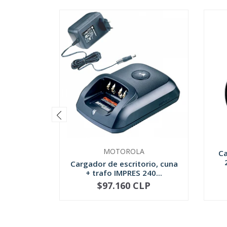
MOTOROLA
Ca
Cargador de escritorio, cuna
+ trafo IMPRES 240...
$97.160 CLP
-
+
-