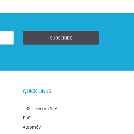
SUBSCRIBE
QUICK LINKS
TRX Telecom SpA
PoC
Automóvil