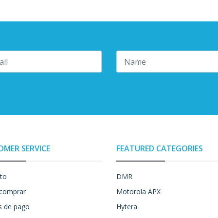
OMER SERVICE
FEATURED CATEGORIES
to
DMR
comprar
Motorola APX
 de pago
Hytera