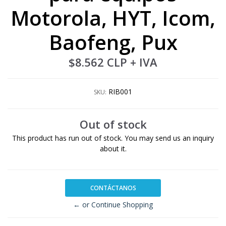
Motorola, HYT, Icom,
Baofeng, Pux
$8.562 CLP
+ IVA
RIB001
SKU:
Out of stock
This product has run out of stock. You may send us an inquiry
about it.
CONTÁCTANOS
← or Continue Shopping