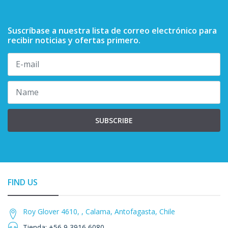
Suscríbase a nuestra lista de correo electrónico para
recibir noticias y ofertas primero.
SUBSCRIBE
FIND US
Roy Glover 4610, , Calama, Antofagasta, Chile
Tienda: +56 9 3916 6080