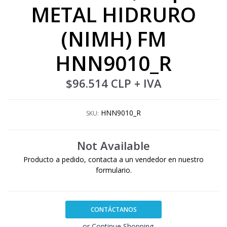
METAL HIDRURO
(NIMH) FM
HNN9010_R
$96.514 CLP
+ IVA
HNN9010_R
SKU:
Not Available
Producto a pedido, contacta a un vendedor en nuestro
formulario.
CONTÁCTANOS
← or Continue Shopping