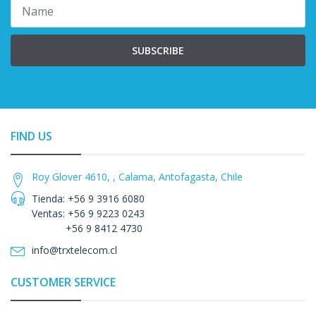
SUBSCRIBE
FIND US
Roy Glover 4610, , Calama, Antofagasta, Chile
Tienda: +56 9 3916 6080
Ventas: +56 9 9223 0243
+56 9 8412 4730
info@trxtelecom.cl
CUSTOMER SERVICE