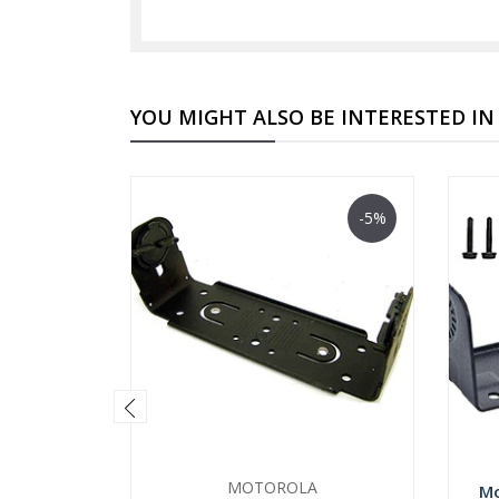
YOU MIGHT ALSO BE INTERESTED IN
-5%
MOTOROLA
Mo