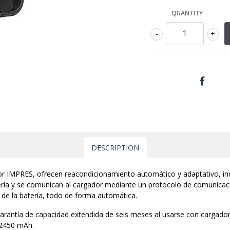
QUANTITY
-
+
DESCRIPTION
r IMPRES, ofrecen reacondicionamiento automático y adaptativo, indic
ería y se comunican al cargador mediante un protocolo de comunicac
l de la batería, todo de forma automática.
rantía de capacidad extendida de seis meses al usarse con cargad
 2450 mAh.