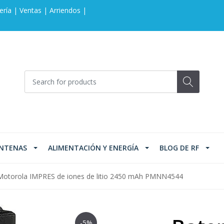
ería | Ventas | Arriendos |
NTENAS
ALIMENTACIÓN Y ENERGÍA
BLOG DE RF
 Motorola IMPRES de iones de litio 2450 mAh PMNN4544
-5%