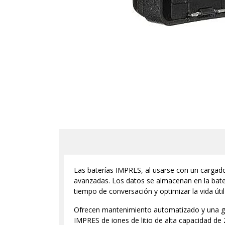
Las baterías IMPRES, al usarse con un cargado
avanzadas. Los datos se almacenan en la bat
tiempo de conversación y optimizar la vida úti
Ofrecen mantenimiento automatizado y una ga
IMPRES de iones de litio de alta capacidad de