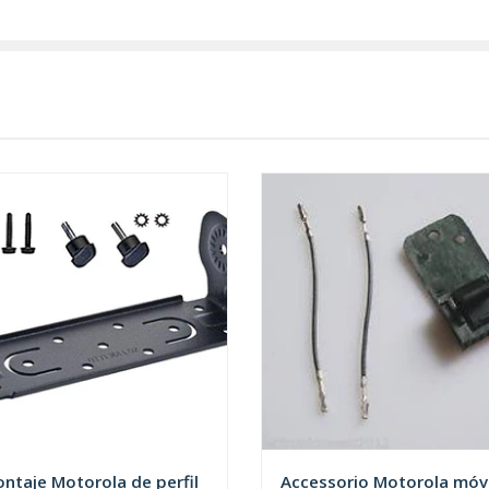
ntaje Motorola de perfil
Accessorio Motorola móvi