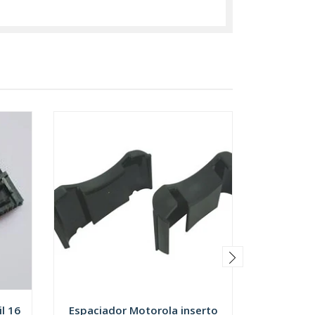
l 16
Espaciador Motorola inserto