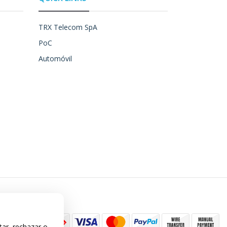
TRX Telecom SpA
PoC
Automóvil
tar, rechazar o