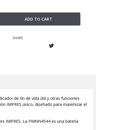
SHARE
ador de fin de vida útil y otras funciones
ión IMPRES único, diseñado para maximizar el
ores IMPRES. La PMNN4544 es una batería