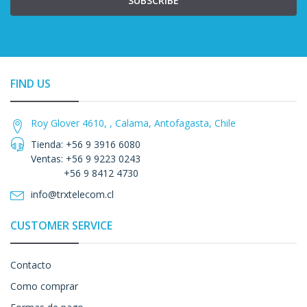
SUBSCRIBE
FIND US
Roy Glover 4610, , Calama, Antofagasta, Chile
Tienda: +56 9 3916 6080
Ventas: +56 9 9223 0243
+56 9 8412 4730
info@trxtelecom.cl
CUSTOMER SERVICE
Contacto
Como comprar