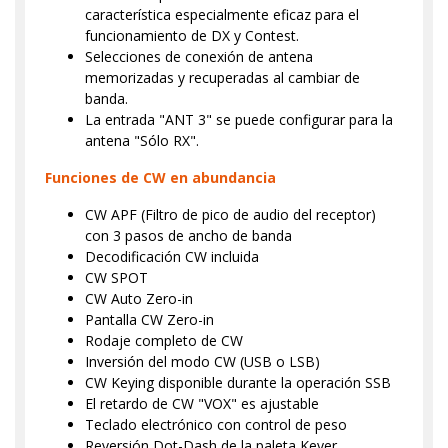
característica especialmente eficaz para el
funcionamiento de DX y Contest.
Selecciones de conexión de antena
memorizadas y recuperadas al cambiar de
banda.
La entrada "ANT 3" se puede configurar para la
antena "Sólo RX".
Funciones de CW en abundancia
CW APF (Filtro de pico de audio del receptor)
con 3 pasos de ancho de banda
Decodificación CW incluida
CW SPOT
CW Auto Zero-in
Pantalla CW Zero-in
Rodaje completo de CW
Inversión del modo CW (USB o LSB)
CW Keying disponible durante la operación SSB
El retardo de CW "VOX" es ajustable
Teclado electrónico con control de peso
Reversión Dot-Dash de la paleta Keyer