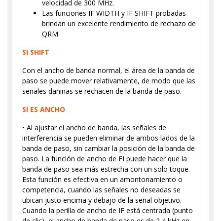
velocidad de 300 MHz.
Las funciones IF WIDTH y IF SHIFT probadas
brindan un excelente rendimiento de rechazo de
QRM
SI SHIFT
Con el ancho de banda normal, el área de la banda de
paso se puede mover relativamente, de modo que las
señales dañinas se rechacen de la banda de paso.
SI ES ANCHO
• Al ajustar el ancho de banda, las señales de
interferencia se pueden eliminar de ambos lados de la
banda de paso, sin cambiar la posición de la banda de
paso. La función de ancho de FI puede hacer que la
banda de paso sea más estrecha con un solo toque.
Esta función es efectiva en un amontonamiento o
competencia, cuando las señales no deseadas se
ubican justo encima y debajo de la señal objetivo.
Cuando la perilla de ancho de IF está centrada (punto
de clic), el ancho de banda de paso es de 2,4 kHz en