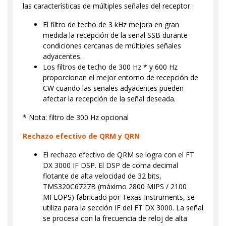
las características de múltiples señales del receptor.
El filtro de techo de 3 kHz mejora en gran
medida la recepción de la señal SSB durante
condiciones cercanas de múltiples señales
adyacentes.
Los filtros de techo de 300 Hz * y 600 Hz
proporcionan el mejor entorno de recepción de
CW cuando las señales adyacentes pueden
afectar la recepción de la señal deseada.
* Nota: filtro de 300 Hz opcional
Rechazo efectivo de QRM y QRN
El rechazo efectivo de QRM se logra con el FT
DX 3000 IF DSP. El DSP de coma decimal
flotante de alta velocidad de 32 bits,
TMS320C6727B (máximo 2800 MIPS / 2100
MFLOPS) fabricado por Texas Instruments, se
utiliza para la sección IF del FT DX 3000. La señal
se procesa con la frecuencia de reloj de alta