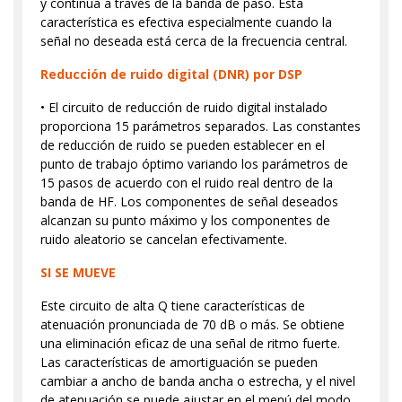
y continua a través de la banda de paso. Esta
característica es efectiva especialmente cuando la
señal no deseada está cerca de la frecuencia central.
Reducción de ruido digital (DNR) por DSP
• El circuito de reducción de ruido digital instalado
proporciona 15 parámetros separados. Las constantes
de reducción de ruido se pueden establecer en el
punto de trabajo óptimo variando los parámetros de
15 pasos de acuerdo con el ruido real dentro de la
banda de HF. Los componentes de señal deseados
alcanzan su punto máximo y los componentes de
ruido aleatorio se cancelan efectivamente.
SI SE MUEVE
Este circuito de alta Q tiene características de
atenuación pronunciada de 70 dB o más. Se obtiene
una eliminación eficaz de una señal de ritmo fuerte.
Las características de amortiguación se pueden
cambiar a ancho de banda ancha o estrecha, y el nivel
de atenuación se puede ajustar en el menú del modo