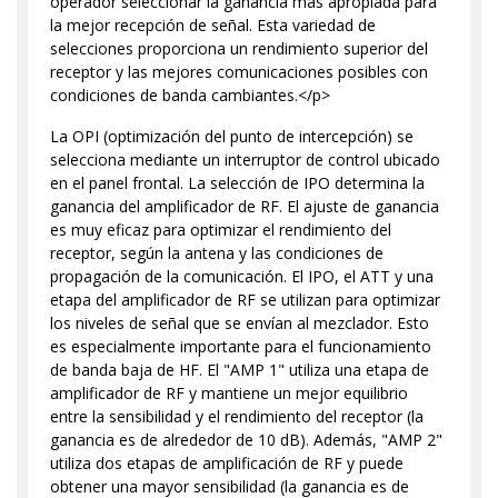
operador seleccionar la ganancia más apropiada para
la mejor recepción de señal. Esta variedad de
selecciones proporciona un rendimiento superior del
receptor y las mejores comunicaciones posibles con
condiciones de banda cambiantes.</p>
La OPI (optimización del punto de intercepción) se
selecciona mediante un interruptor de control ubicado
en el panel frontal. La selección de IPO determina la
ganancia del amplificador de RF. El ajuste de ganancia
es muy eficaz para optimizar el rendimiento del
receptor, según la antena y las condiciones de
propagación de la comunicación. El IPO, el ATT y una
etapa del amplificador de RF se utilizan para optimizar
los niveles de señal que se envían al mezclador. Esto
es especialmente importante para el funcionamiento
de banda baja de HF. El "AMP 1" utiliza una etapa de
amplificador de RF y mantiene un mejor equilibrio
entre la sensibilidad y el rendimiento del receptor (la
ganancia es de alrededor de 10 dB). Además, "AMP 2"
utiliza dos etapas de amplificación de RF y puede
obtener una mayor sensibilidad (la ganancia es de