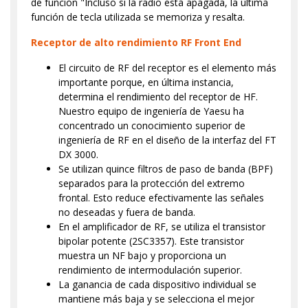
de función "Incluso si la radio está apagada, la última
función de tecla utilizada se memoriza y resalta.
Receptor de alto rendimiento RF Front End
El circuito de RF del receptor es el elemento más
importante porque, en última instancia,
determina el rendimiento del receptor de HF.
Nuestro equipo de ingeniería de Yaesu ha
concentrado un conocimiento superior de
ingeniería de RF en el diseño de la interfaz del FT
DX 3000.
Se utilizan quince filtros de paso de banda (BPF)
separados para la protección del extremo
frontal. Esto reduce efectivamente las señales
no deseadas y fuera de banda.
En el amplificador de RF, se utiliza el transistor
bipolar potente (2SC3357). Este transistor
muestra un NF bajo y proporciona un
rendimiento de intermodulación superior.
La ganancia de cada dispositivo individual se
mantiene más baja y se selecciona el mejor