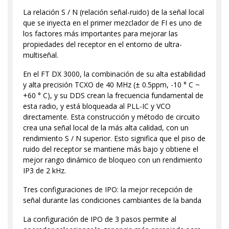
La relación S / N (relación señal-ruido) de la señal local
que se inyecta en el primer mezclador de FI es uno de
los factores más importantes para mejorar las
propiedades del receptor en el entorno de ultra-
multiseñal.
En el FT DX 3000, la combinación de su alta estabilidad
y alta precisión TCXO de 40 MHz (± 0.5ppm, -10 ° C ~
+60 ° C), y su DDS crean la frecuencia fundamental de
esta radio, y está bloqueada al PLL-IC y VCO
directamente. Esta construcción y método de circuito
crea una señal local de la más alta calidad, con un
rendimiento S / N superior. Esto significa que el piso de
ruido del receptor se mantiene más bajo y obtiene el
mejor rango dinámico de bloqueo con un rendimiento
IP3 de 2 kHz.
Tres configuraciones de IPO: la mejor recepción de
señal durante las condiciones cambiantes de la banda
La configuración de IPO de 3 pasos permite al