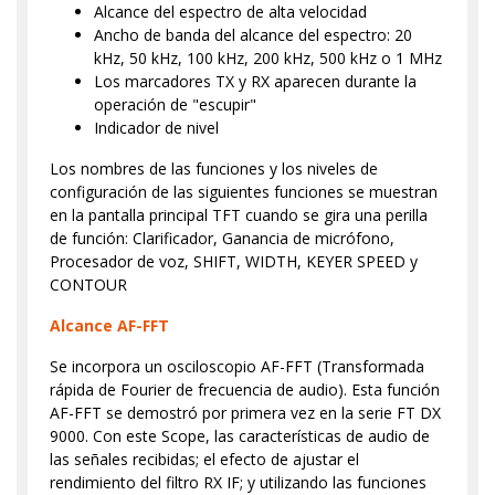
Alcance del espectro de alta velocidad
Ancho de banda del alcance del espectro: 20
kHz, 50 kHz, 100 kHz, 200 kHz, 500 kHz o 1 MHz
Los marcadores TX y RX aparecen durante la
operación de "escupir"
Indicador de nivel
Los nombres de las funciones y los niveles de
configuración de las siguientes funciones se muestran
en la pantalla principal TFT cuando se gira una perilla
de función: Clarificador, Ganancia de micrófono,
Procesador de voz, SHIFT, WIDTH, KEYER SPEED y
CONTOUR
Alcance AF-FFT
Se incorpora un osciloscopio AF-FFT (Transformada
rápida de Fourier de frecuencia de audio). Esta función
AF-FFT se demostró por primera vez en la serie FT DX
9000. Con este Scope, las características de audio de
las señales recibidas; el efecto de ajustar el
rendimiento del filtro RX IF; y utilizando las funciones