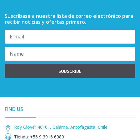
Suscríbase a nuestra lista de correo electrónico para
recibir noticias y ofertas primero.
SUBSCRIBE
FIND US
Roy Glover 4610, , Calama, Antofagasta, Chile
Tienda: +56 9 3916 6080