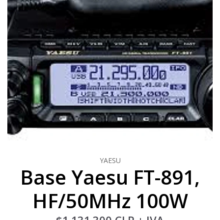
YAESU
Base Yaesu FT-891,
HF/50MHz 100W