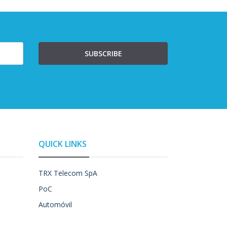
SUBSCRIBE
QUICK LINKS
TRX Telecom SpA
PoC
Automóvil