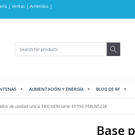
ería | Ventas | Arriendos |
NTENAS
ALIMENTACIÓN Y ENERGÍA
BLOG DE RF
gador de unidad unica TRICHEM serie EP350 PMLN5228
Base p