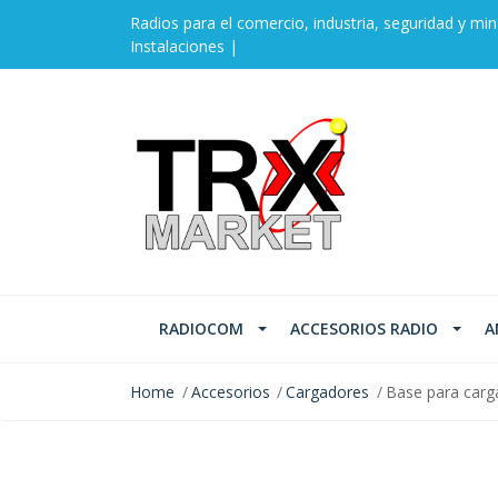
Radios para el comercio, industria, seguridad y min
Instalaciones |
RADIOCOM
ACCESORIOS RADIO
A
Home
Accesorios
Cargadores
Base para car
SOLD OUT