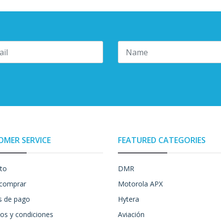
OMER SERVICE
FEATURED CATEGORIES
to
DMR
comprar
Motorola APX
 de pago
Hytera
os y condiciones
Aviación