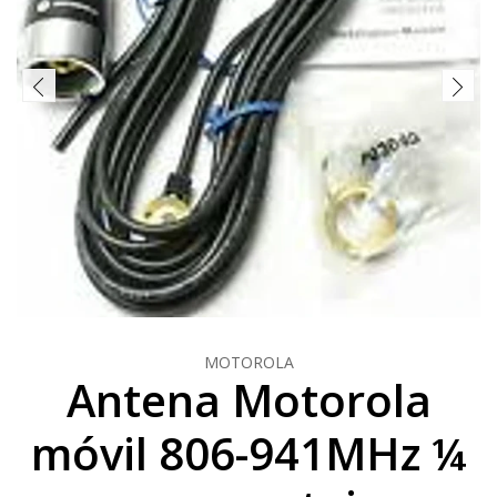
MOTOROLA
Antena Motorola
móvil 806-941MHz ¼