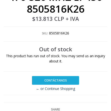
8505816K26
$13.813 CLP
+ IVA
8505816K26
SKU:
Out of stock
This product has run out of stock. You may send us an inquiry
about it.
CONTÁCTANOS
← or Continue Shopping
SHARE