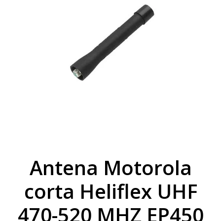
Antena Motorola
corta Heliflex UHF
470-520 MHZ EP450