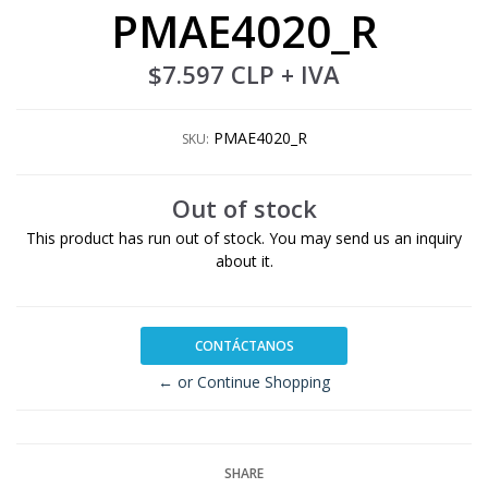
PMAE4020_R
$7.597 CLP
+ IVA
PMAE4020_R
SKU:
Out of stock
This product has run out of stock. You may send us an inquiry
about it.
CONTÁCTANOS
← or Continue Shopping
SHARE