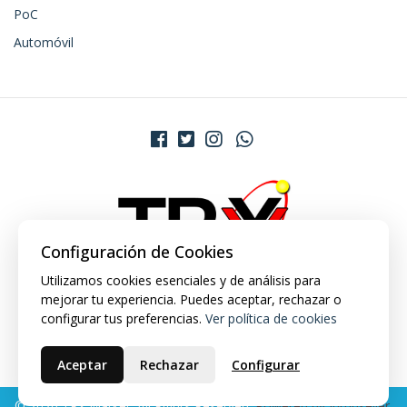
PoC
Automóvil
Configuración de Cookies
Utilizamos cookies esenciales y de análisis para
mejorar tu experiencia. Puedes aceptar, rechazar o
configurar tus preferencias.
Ver política de cookies
Aceptar
Rechazar
Configurar
© 2026 TRX Market. All Rights Reserved.
Powered by Jumpseller
.