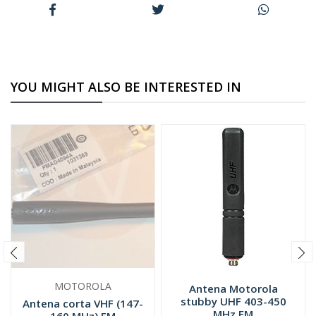
YOU MIGHT ALSO BE INTERESTED IN
MOTOROLA
Antena Motorola
stubby UHF 403-450
Antena corta VHF (147-
MHz FM
160 MHz) FM