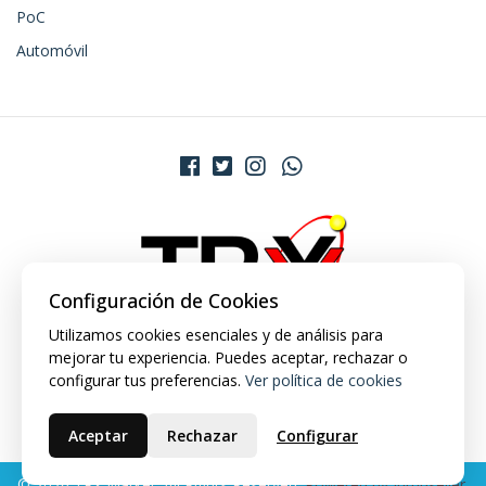
PoC
Automóvil
Configuración de Cookies
Utilizamos cookies esenciales y de análisis para
mejorar tu experiencia. Puedes aceptar, rechazar o
configurar tus preferencias.
Ver política de cookies
Aceptar
Rechazar
Configurar
© 2026 TRX Market. All Rights Reserved.
Powered by Jumpseller
.