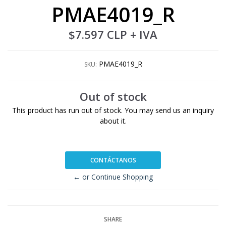
PMAE4019_R
$7.597 CLP
+ IVA
PMAE4019_R
SKU:
Out of stock
This product has run out of stock. You may send us an inquiry
about it.
CONTÁCTANOS
← or Continue Shopping
SHARE