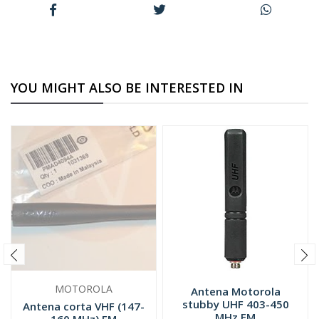
YOU MIGHT ALSO BE INTERESTED IN
MOTOROLA
Antena Motorola
stubby UHF 403-450
Antena corta VHF (147-
MHz FM
160 MHz) FM