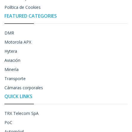
Política de Cookies
FEATURED CATEGORIES
DMR
Motorola APX
Hytera
Aviación
Minería
Transporte
Cámaras corporales
QUICK LINKS
TRX Telecom SpA
PoC
Automóvil