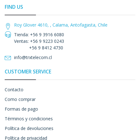
FIND US
Roy Glover 4610, , Calama, Antofagasta, Chile
Tienda: +56 9 3916 6080
Ventas: +56 9 9223 0243
+56 9 8412 4730
info@trxtelecom.cl
CUSTOMER SERVICE
Contacto
Como comprar
Formas de pago
Términos y condiciones
Política de devoluciones
Política de privacidad