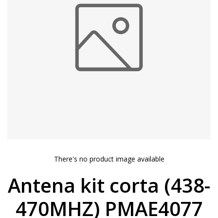
There's no product image available
Antena kit corta (438-
470MHZ) PMAE4077