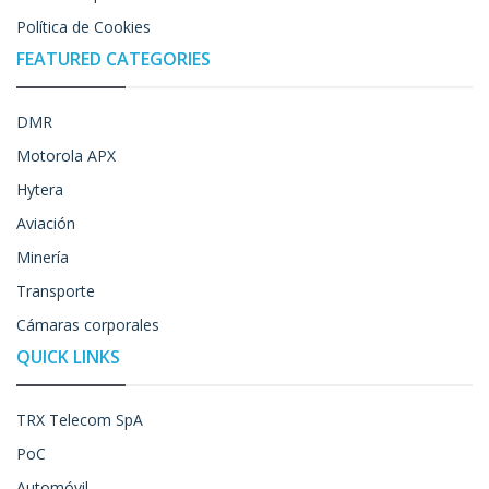
Política de Cookies
FEATURED CATEGORIES
DMR
Motorola APX
Hytera
Aviación
Minería
Transporte
Cámaras corporales
QUICK LINKS
TRX Telecom SpA
PoC
Automóvil