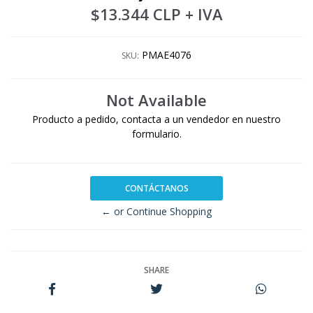
$13.344 CLP
+ IVA
PMAE4076
SKU:
Not Available
Producto a pedido, contacta a un vendedor en nuestro
formulario.
CONTÁCTANOS
← or Continue Shopping
SHARE