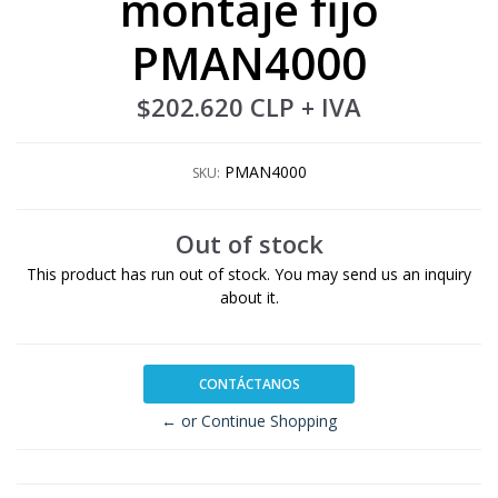
montaje fijo
PMAN4000
$202.620 CLP
+ IVA
PMAN4000
SKU:
Out of stock
This product has run out of stock. You may send us an inquiry
about it.
CONTÁCTANOS
← or Continue Shopping