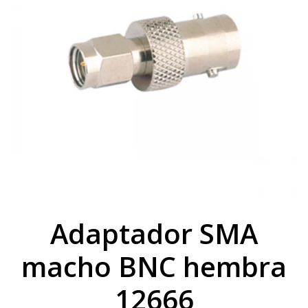
Adaptador SMA
macho BNC hembra
12666