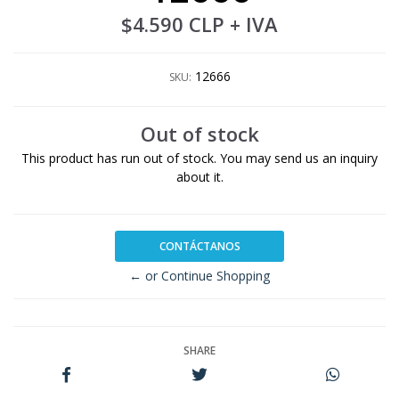
$4.590 CLP
+ IVA
12666
SKU:
Out of stock
This product has run out of stock. You may send us an inquiry
about it.
CONTÁCTANOS
← or Continue Shopping
SHARE