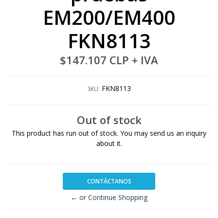
EM200/EM400
FKN8113
$147.107 CLP
+ IVA
FKN8113
SKU:
Out of stock
This product has run out of stock. You may send us an inquiry
about it.
CONTÁCTANOS
← or Continue Shopping