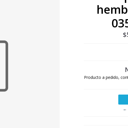
hemb
03
$
Producto a pedido, con
← 