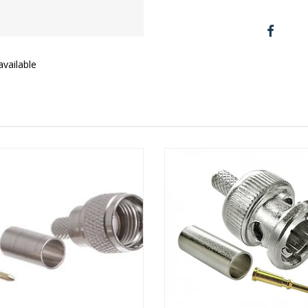
vailable