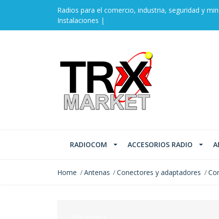
Radios para el comercio, industria, seguridad y min
Instalaciones |
RADIOCOM
ACCESORIOS RADIO
A
Home
Antenas
Conectores y adaptadores
Con
SOLD OUT