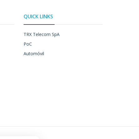
QUICK LINKS
TRX Telecom SpA
PoC
Automóvil