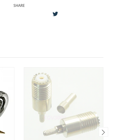
SHARE