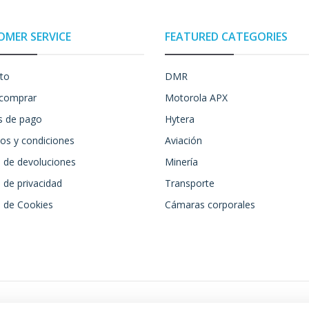
OMER SERVICE
FEATURED CATEGORIES
to
DMR
comprar
Motorola APX
 de pago
Hytera
os y condiciones
Aviación
a de devoluciones
Minería
a de privacidad
Transporte
a de Cookies
Cámaras corporales