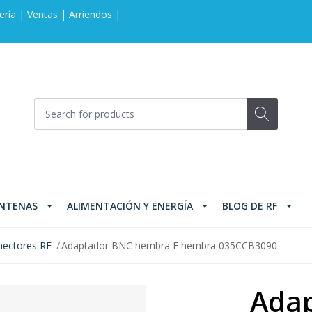
ería | Ventas | Arriendos |
NTENAS
ALIMENTACIÓN Y ENERGÍA
BLOG DE RF
ectores RF
Adaptador BNC hembra F hembra 035CCB3090
Ada