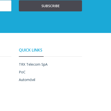
SUBSCRIBE
QUICK LINKS
TRX Telecom SpA
PoC
Automóvil