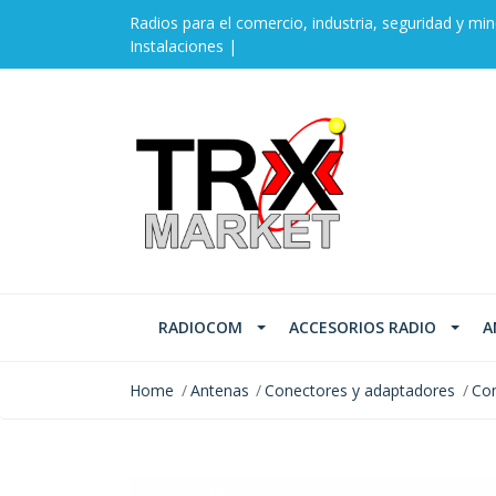
Radios para el comercio, industria, seguridad y min
Instalaciones |
RADIOCOM
ACCESORIOS RADIO
A
Home
Antenas
Conectores y adaptadores
Con
SOLD OUT