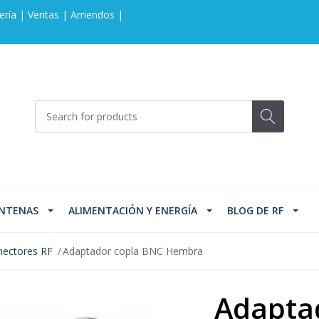
ería | Ventas | Arriendos |
NTENAS
ALIMENTACIÓN Y ENERGÍA
BLOG DE RF
ectores RF
Adaptador copla BNC Hembra
Adapta