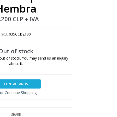
Hembra
.200 CLP
+ IVA
035CCB2100
SKU:
Out of stock
out of stock. You may send us an inquiry
about it.
CONTÁCTANOS
or Continue Shopping
SHARE