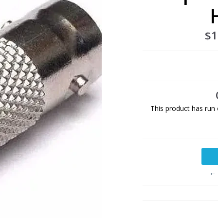
$1
This product has run 
← 