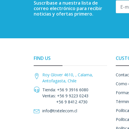
Suscríbase a nuestra lista de
correo electrónico para recibir
noticias y ofertas primero.
FIND US
CUST
Roy Glover 4610, , Calama,
Contac
Antofagasta, Chile
Como 
Tienda: +56 9 3916 6080
Formas
Ventas: +56 9 9223 0243
Términ
+56 9 8412 4730
Polític
info@trxtelecom.cl
Polític
Polític